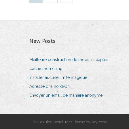
New Posts
Meilleure construction de mods inadaptés
Cache mon cul ip
Installer aucune limite magique
Adresse dns nordvpn
Envoyer un email de manière anonyme
Using
exBlog WordPress Theme by YayPress