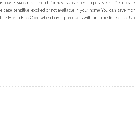
g as low as 99 cents a month for new subscribers in past years. Get updat
ase sensitive, expired or not available in your home You can save mon
u 2 Month Free Code when buying products with an incredible price. Us