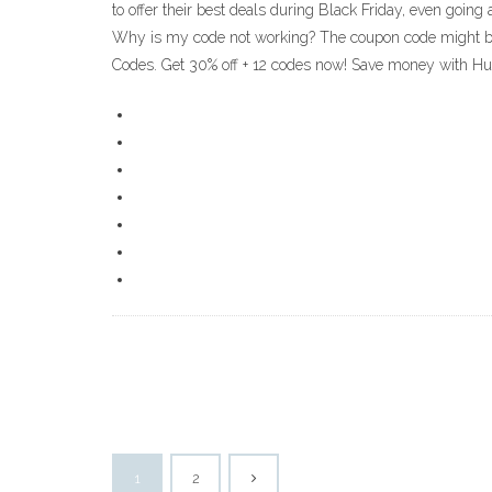
to offer their best deals during Black Friday, even goin
Why is my code not working? The coupon code might be c
Codes. Get 30% off + 12 codes now! Save money with Hul
1
2