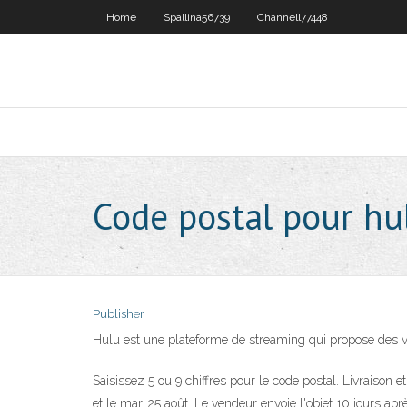
Home
Spallina56739
Channell77448
Code postal pour hu
Publisher
Hulu est une plateforme de streaming qui propose des v
Saisissez 5 ou 9 chiffres pour le code postal. Livraison e
et le mar. 25 août. Le vendeur envoie l'objet 10 jours ap