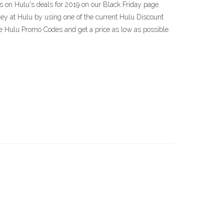
es on Hulu's deals for 2019 on our Black Friday page.
ey at Hulu by using one of the current Hulu Discount
e Hulu Promo Codes and get a price as low as possible.