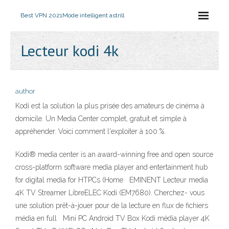
Best VPN 2021
Mode intelligent astrill
Lecteur kodi 4k
author
Kodi est la solution la plus prisée des amateurs de cinéma à
domicile. Un Media Center complet, gratuit et simple à
appréhender. Voici comment l'exploiter à 100 %.
Kodi® media center is an award-winning free and open source
cross-platform software media player and entertainment hub
for digital media for HTPCs (Home EMINENT Lecteur media
4K TV Streamer LibreELEC Kodi (EM7680). Cherchez- vous
une solution prêt-à-jouer pour de la lecture en flux de fichiers
média en full Mini PC Android TV Box Kodi média player 4K