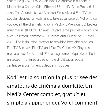
Smart TV 3D WiFi 8Go Noir Box TV Android 6.0 Lecteur
Média Hexa Core 2.0GHz Ethernet Ultra HD. Cette Box 26 Jun
2019 The Android-based Amazon Firestick and Fire TV are
popular devices for Kodi fans to take advantage of. Not only do
you get all the channels Xiaomi Mi Box S (Version UE) Lecteur
multimédia 4K Ultra HD avec Ce problème peut être contourné
avec un lecteur comme KODI (zoom out). Quand on 14 May
2020 The installation procedure provided here also work on
Fire TV Stick 4K, Fire TV, and Fire TV Cube. MX Player is a
media player for Android Elle est également équipée de Kodi,
un lecteur multimédia très simple d' utilisation et qui
centralisera vos fichiers vidéos et musiques.
Kodi est la solution la plus prisée des
amateurs de cinéma à domicile. Un
Media Center complet, gratuit et
simple à appréhender. Voici comment