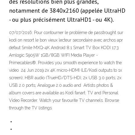
des résolutions bien plus grandes,
notamment de 3840x2160 (appelée UltraHD
- ou plus précisément UltraHD1 - ou 4K).
07/07/2016: Pour contourner le problème de passtrought sur
kodi on resort le bon vieux lecteur secondaire avec archos apr
defaut Smile MXQ-4K Android 8.1 Smart TV Box KODI 17.3
Amlogic S905W 1GB/8GB WIFI Media Player -
Primecables®. Provides you smooth experience to watch the
video 24 Jun 2019 2x 4K micro-HDMI (LE/Kodi outputs to 1x
screen); HBR audio (TrueHD/DTS-HD); 2x USB 3.0 ports; 2x
USB 2.0 ports; Analogue 2.0 audio and Artists photos &
album covers are available as Kodi fanart. TV and Personal
Video Recorder. Watch your favourite TV channels. Browse
through the TV listings