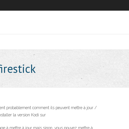
irestick
andent probablement comment ils peuvent mettre à jour /
staller la version Kodi sur
age à mettre à jour mais sinon, vous pouvez mettre à