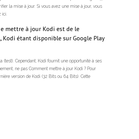
ier la mise à jour. Si vous avez une mise à jour, vous
ici.
e mettre à jour Kodi est de le
t, Kodi étant disponible sur Google Play
 (test). Cependant, Kodi fournit une opportunité à ses
rusquement, ne pas Comment mettre à jour Kodi ? Pour
nière version de Kodi (32 Bits ou 64 Bits). Cette