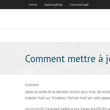
Home
Spallina56739
Channell77448
Comment mettre à jou
Publisher
Après la sortie de la dernière version pour Kodi, de no
installer Kodi sur Windows. Fermer Kodi sur votre apparei
19/02/2018 Comment mettre à jour Xanax Kodi Build vers