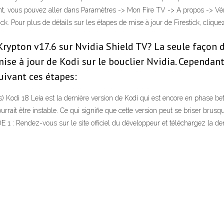
t, vous pouvez aller dans Paramètres -> Mon Fire TV -> A propos -> Vérif
. Pour plus de détails sur les étapes de mise à jour de Firestick, cliquez 
ypton v17.6 sur Nvidia Shield TV? La seule façon d
mise à jour de Kodi sur le bouclier Nvidia. Cependan
uivant ces étapes:
Kodi 18 Leia est la dernière version de Kodi qui est encore en phase beta
 pourrait être instable. Ce qui signifie que cette version peut se briser b
 1 : Rendez-vous sur le site officiel du développeur et téléchargez la der