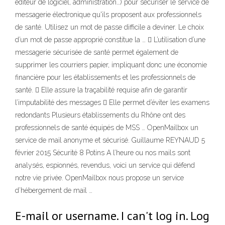
éditeur de logiciel, administration…) pour sécuriser le service de
messagerie électronique qu'ils proposent aux professionnels
de santé. Utilisez un mot de passe difficile a deviner. Le choix
d’un mot de passe approprié constitue la …  L’utilisation d’une
messagerie sécurisée de santé permet également de
supprimer les courriers papier, impliquant donc une économie
financière pour les établissements et les professionnels de
santé.  Elle assure la traçabilité requise afin de garantir
l’imputabilité des messages  Elle permet d’éviter les examens
redondants Plusieurs établissements du Rhône ont des
professionnels de santé équipés de MSS … OpenMailbox un
service de mail anonyme et sécurisé. Guillaume REYNAUD 5
février 2015 Sécurité 8 Potins A l’heure ou nos mails sont
analysés, espionnés, revendus, voici un service qui défend
notre vie privée. OpenMailbox nous propose un service
d’hébergement de mail …
E-mail or username. I can't log in. Log