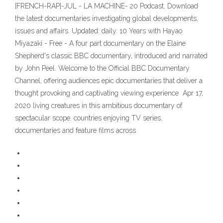
[FRENCH-RAP]-JUL - LA MACHINE- 20 Podcast. Download
the latest documentaries investigating global developments,
issues and affairs. Updated: daily. 10 Years with Hayao
Miyazaki - Free - A four part documentary on the Elaine
Shepherd's classic BBC documentary, introduced and narrated
by John Peel. Welcome to the Official BBC Documentary
Channel, offering audiences epic documentaries that deliver a
thought provoking and captivating viewing experience Apr 17,
2020 living creatures in this ambitious documentary of
spectacular scope. countries enjoying TV series,
documentaries and feature films across