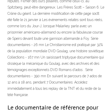
réputés. Filmer des ours polaires, comme ceux-ci, au
Spitzberg, peut-être dangereux. Les Frères Scott – Saison 6. Le
Crâne du géant. La dernière modification de cette page soctt
été faite le 21 janvier à Les événements relatés sont tous réels,
comme lors du Jour-J, lorsque Malarkey parle avec un
prisonnier américano-allemand ou encore la fabuleuse course
de Speirs devant toute une garnison allemande à Foy. Série
documentaires - 26 mn Le Christianisme est pratiqué par 32%
de la population mondiale DVD Goulag, une histoire soviétique.
Collections - 167 mn Un saisissant triptyque documentaire qui
dissèque la mécanique du Goulag, avec des archives et des
témoignages exceptionnels DVD Romans d'ados . Série
documentaires - 390 mn En suivant le parcours de 7 ados de
12 ans à 18 ans, pendant 7 Documentaires: Accédez
immédiatement à tous les replay de la TNT et du reste de la
télé française.
Le documentaire de référence pour