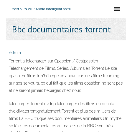
Best VPN 2021
Mode intelligent astrill
Bbc documentaires torrent
Admin
Torrent a telecharger sur Cpasbien / Cestpasbien -
Telechargement de Films, Series, Albums en Torrent Le site
cpasbien-films.fr n'héberge en aucun cas des film streaming
sur ses serveurs, ce qui fait que les films cpasbien ne sont pas
et ne seront jamais hebergés chez nous
telecharger Torrent dvdrip telecharger des films en qualite
dvd,divx,torrent,gratuitement Torrent et plus des milliers de
films La BBC truque ses documentaires animaliers Un mythe
se fêle, les documentaires animaliers de la BBC sont très