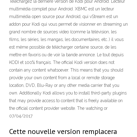
Téléchargez la dernière version de Kodi pour Android. Lecteur
multimédia complet pour Android. XBMC est un lecteur
multimédia open source pour Android, qui vStream est un
addon pour Kodi qui vous permet de visionner en streaming un
grand nombre de sources video (comme la télévision, les
films, les séries, les mangas, les documentaires, etc..) il vous
est même possible de télécharger certaine source, de les
mettre en favoris ou de voir la bande annonce. Le tout depuis
KODI et 100% français. The official Kodi version does not
contain any content whatsoever. This means that you should
provide your own content from a local or remote storage
location, DVD, Blu-Ray or any other media carrier that you
own. Additionally Kodi allows you to install third-party plugins
that may provide access to content that is freely available on
the official content provider website. The watching or
07/04/2017
Cette nouvelle version remplacera