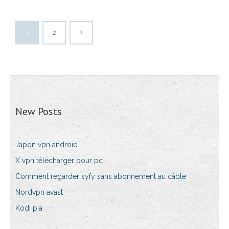
1
2
New Posts
Japon vpn android
X vpn télécharger pour pc
Comment regarder syfy sans abonnement au câble
Nordvpn avast
Kodi pia