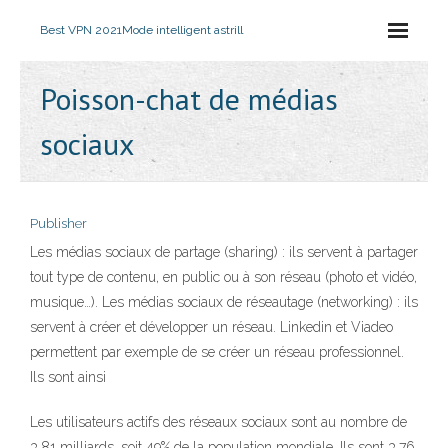
Best VPN 2021
Mode intelligent astrill
Poisson-chat de médias
sociaux
Publisher
Les médias sociaux de partage (sharing) : ils servent à partager
tout type de contenu, en public ou à son réseau (photo et vidéo,
musique…). Les médias sociaux de réseautage (networking) : ils
servent à créer et développer un réseau. Linkedin et Viadeo
permettent par exemple de se créer un réseau professionnel.
Ils sont ainsi
Les utilisateurs actifs des réseaux sociaux sont au nombre de
3,81 milliards, soit 49% de la population mondiale. Ils sont 3,76